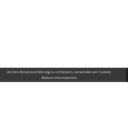
Um Ihre Benutzererfahrung zu verbessern, verwenden wir Cookies.
Weitere Informationen