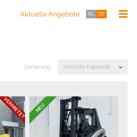
Aktuelle Angebote
NL
DE
Sortierung
Höchste Kapazität
VERMIETET
NEU