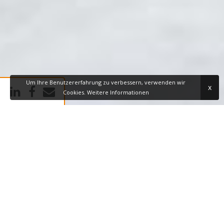
Um Ihre Benutzererfahrung zu verbessern, verwenden wir
x
Cookies.
Weitere Informationen
WILKOMMEN BEI CARER
Carer bietet elektrisch betriebene Gabelstapler mit
Kapazitäten von 0,8 bis zu beeindruckenden 25
Tonnen. Carer zeichnet sich durch eine konstante