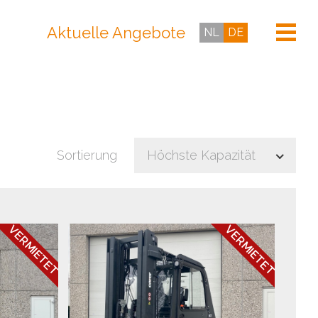
Aktuelle Angebote
NL
DE
Sortierung
Höchste Kapazität
VERMIETET
VERMIETET