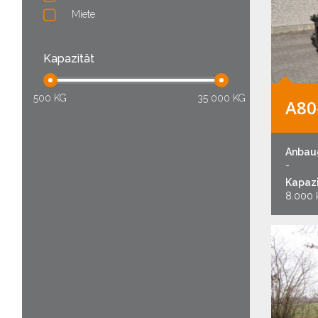
Miete
Kapazität
500 KG
35 000 KG
A80
Anbau
-
Kapazi
8.000 