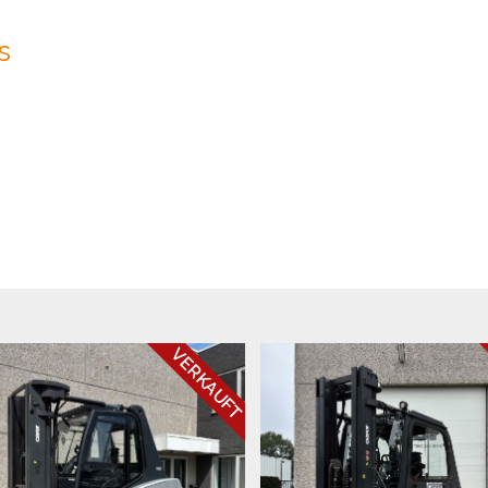
s
VERKAUFT