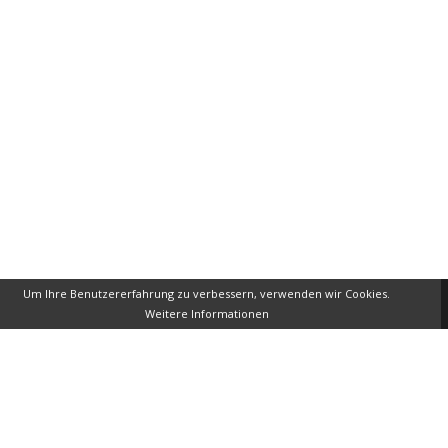
Um Ihre Benutzererfahrung zu verbessern, verwenden wir Cookies.
Weitere Informationen