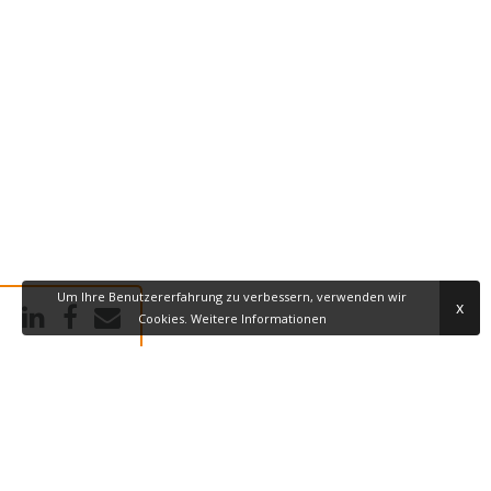
Um Ihre Benutzererfahrung zu verbessern, verwenden wir
x
Cookies.
Weitere Informationen