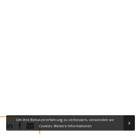
Um Ihre Benutzererfahrung zu verbessern, verwenden wir
x
Cookies.
Weitere Informationen