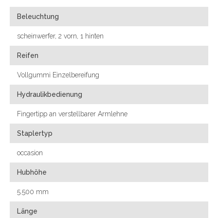
Beleuchtung
scheinwerfer, 2 vorn, 1 hinten
Reifen
Vollgummi Einzelbereifung
Hydraulikbedienung
Fingertipp an verstellbarer Armlehne
Staplertyp
occasion
Hubhöhe
5.500 mm
Länge