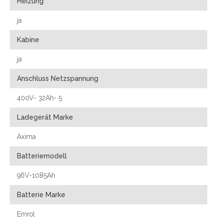
Heizung
ja
Kabine
ja
Anschluss Netzspannung
400V- 32Ah- 5
Ladegerät Marke
Axima
Batteriemodell
96V-1085Ah
Batterie Marke
Emrol