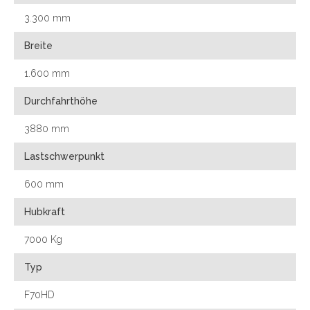
3.300 mm
Breite
1.600 mm
Durchfahrthöhe
3880 mm
Lastschwerpunkt
600 mm
Hubkraft
7000 Kg
Typ
F70HD