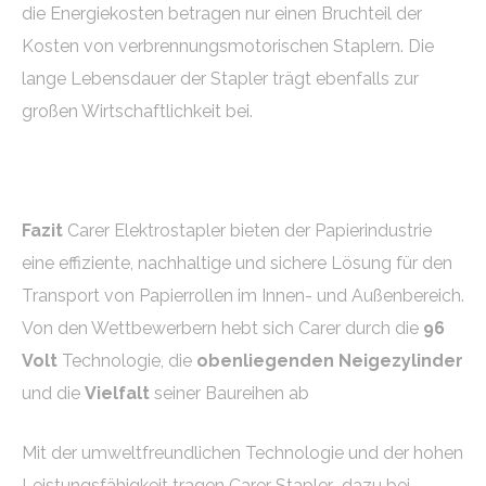
die Energiekosten betragen nur einen Bruchteil der
Kosten von verbrennungsmotorischen Staplern. Die
lange Lebensdauer der Stapler trägt ebenfalls zur
großen Wirtschaftlichkeit bei.
Fazit
Carer Elektrostapler bieten der Papierindustrie
eine effiziente, nachhaltige und sichere Lösung für den
Transport von Papierrollen im Innen- und Außenbereich.
Von den Wettbewerbern hebt sich Carer durch die
96
Volt
Technologie, die
obenliegenden Neigezylinder
und die
Vielfalt
seiner Baureihen ab
Mit der umweltfreundlichen Technologie und der hohen
Leistungsfähigkeit tragen Carer Stapler dazu bei,