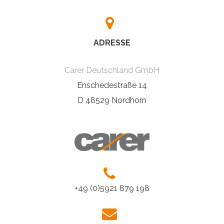
ADRESSE
Carer Deutschland GmbH
Enschedestraße 14
D 48529 Nordhorn
+49 (0)5921 879 198