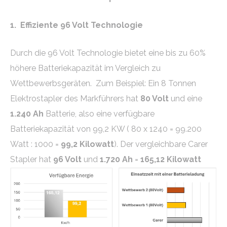
1.
Effiziente 96 Volt Technologie
Durch die 96 Volt Technologie bietet eine bis zu 60%
höhere Batteriekapazität im Vergleich zu
Wettbewerbsgeräten. Zum Beispiel: Ein 8 Tonnen
Elektrostapler des Markführers hat
80 Volt
und eine
1.240 Ah
Batterie, also eine verfügbare
Batteriekapazität von 99,2 KW ( 80 x 1240 = 99.200
Watt : 1000 =
99,2 Kilowatt
). Der vergleichbare Carer
Stapler hat
96 Volt
und
1.720 Ah
=
165,12 Kilowatt