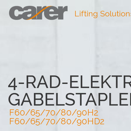
Lifting Solution
4-RAD-ELEKT
GABELSTAPLE
F60/65/70/80/90H2
F60/65/70/80/90HD2