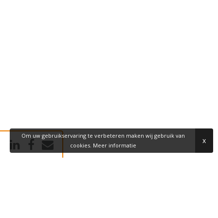
Om uw gebruikservaring te verbeteren maken wij gebruik van
x
cookies.
Meer informatie