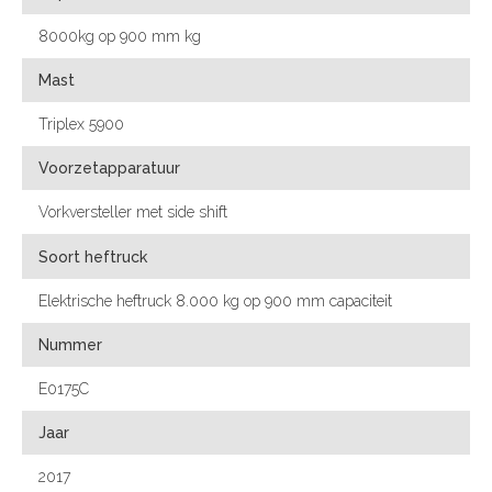
8000kg op 900 mm kg
Mast
Triplex 5900
Voorzetapparatuur
Vorkversteller met side shift
Soort heftruck
Elektrische heftruck 8.000 kg op 900 mm capaciteit
Nummer
E0175C
Jaar
2017