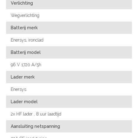
Verlichting
Wegverlichting
Batterij merk
Enersys, ironclad
Batterij model
96 V 1720 A/5h
Lader merk
Enersys
Lader model
2x HF lader , 8 uur laadtijd
Aansluiting netspanning