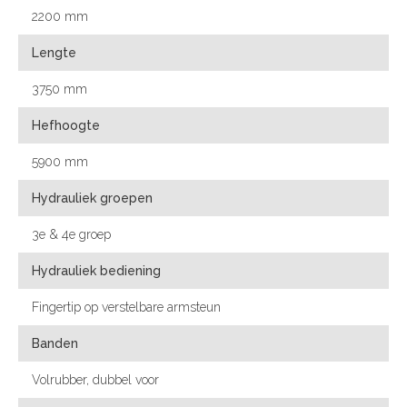
2200 mm
Lengte
3750 mm
Hefhoogte
5900 mm
Hydrauliek groepen
3e & 4e groep
Hydrauliek bediening
Fingertip op verstelbare armsteun
Banden
Volrubber, dubbel voor