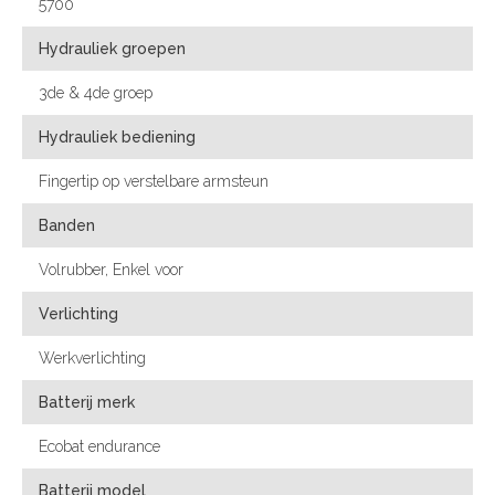
5700
Hydrauliek groepen
3de & 4de groep
Hydrauliek bediening
Fingertip op verstelbare armsteun
Banden
Volrubber, Enkel voor
Verlichting
Werkverlichting
Batterij merk
Ecobat endurance
Batterij model