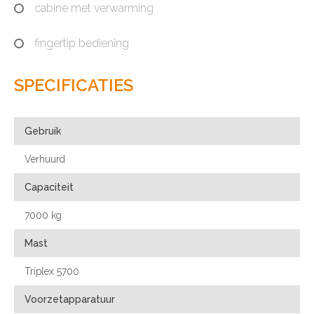
cabine met verwarming
fingertip bediening
SPECIFICATIES
Gebruik
Verhuurd
Capaciteit
7000 kg
Mast
Triplex 5700
Voorzetapparatuur