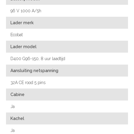
96 V 1000 A/5h
Lader merk
Ecobat
Lader model
D400 G96-150, 8 uur laadtijd
Aansluiting netspanning
32A CE rood 5 pins
Cabine
Ja
Kachel
Ja