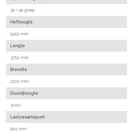
3e + 4e groep
Hefhoogte
5450 mm
Lengte
3750 mm
Breedte
2200 mm
Doorrijhoogte
3000
Lastzwaartepunt
900 mm