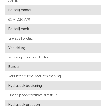
Axima
Batterij model
96 V 1720 A/5h
Batterij merk
Enersys Ironclad
Verlichting
werklampen en rijverlichting
Banden
Volrubber, dubbel voor non marking
Hydrauliek bediening
Fingertip op verstelbare armsteun
Hydrauliek groepen