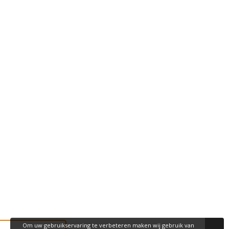
Om uw gebruikservaring te verbeteren maken wij gebruik van