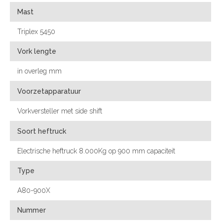
Mast
Triplex 5450
Vork lengte
in overleg mm
Voorzetapparatuur
Vorkversteller met side shift
Soort heftruck
Electrische heftruck 8.000Kg op 900 mm capaciteit
Type
A80-900X
Nummer