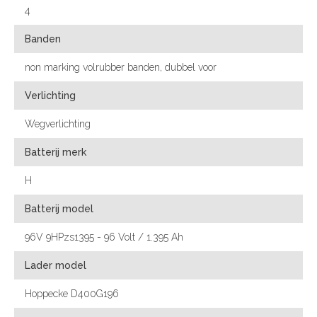
4
Banden
non marking volrubber banden, dubbel voor
Verlichting
Wegverlichting
Batterij merk
H
Batterij model
96V 9HPzs1395 - 96 Volt / 1.395 Ah
Lader model
Hoppecke D400G196