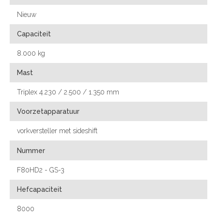
Nieuw
Capaciteit
8.000 kg
Mast
Triplex 4.230 / 2.500 / 1.350 mm
Voorzetapparatuur
vorkversteller met sideshift
Nummer
F80HD2 - GS-3
Hefcapaciteit
8000