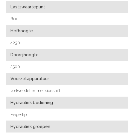
Lastzwaartepunt
600
Hefhoogte
4230
Doorrijhoogte
2500
Voorzetapparatuur
vorkversteller met sideshift
Hydrauliek bediening
Fingertip
Hydrauliek groepen