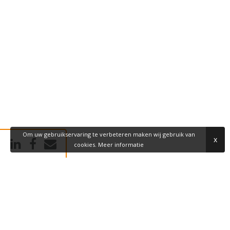
Om uw gebruikservaring te verbeteren maken wij gebruik van
x
cookies.
Meer informatie