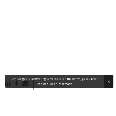
Om uw gebruikservaring te verbeteren maken wij gebruik van
x
cookies.
Meer informatie