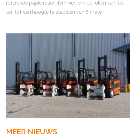
roterende papierrollenklemmen om de rollen van 3,5
ton tot een hoogte te stapelen van 6 meter.
MEER NIEUWS