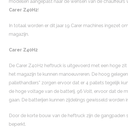
modellen aangepast naar de wensen van de chauffeurs wa
Carer Z40H2
!
In totaal worden er dit jaar 19 Carer machines ingezet om
magazijn.
Carer Z40H2
De Carer Z40H2 heftruck is uitgevoerd met een hoge zi
het magazijn te kunnen manoeuvreren. De hoog gelegen t
pallethandlers” zorgen ervoor dat er 4 pallets tegelijk 
de hoge voltage van de batterij, 96 Volt, ervoor dat de
gaan. De batterijen kunnen zijdelings gewisseld worden i
Door de korte bouw van de heftruck zijn de gangpaden
beperkt.