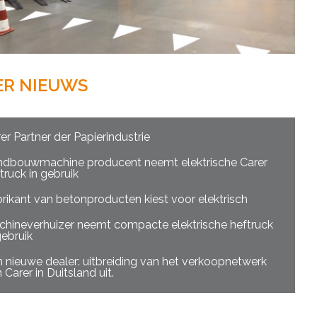
ER NIEUWS
er Partner der Papierindustrie
ndbouwmachine producent neemt elektrische Carer
truck in gebruik
rikant van betonproducten kiest voor elektrisch
hineverhuizer neemt compacte elektrische heftruck
gebruik
 nieuwe dealer: uitbreiding van het verkoopnetwerk
 Carer in Duitsland uit.