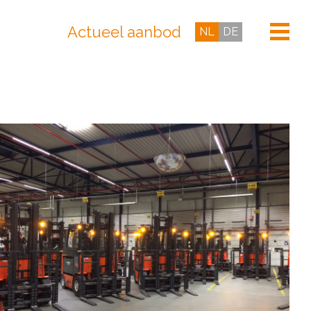
Actueel aanbod
NL
DE