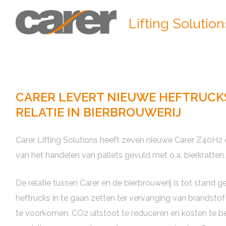
Lifting Solution
CARER LEVERT NIEUWE HEFTRUCKS
RELATIE IN BIERBROUWERIJ
Carer Lifting Solutions heeft zeven nieuwe Carer Z40H2 
van het handelen van pallets gevuld met o.a. bierkratten.
De relatie tussen Carer en de bierbrouwerij is tot stand
heftrucks in te gaan zetten ter vervanging van brandsto
te voorkomen, CO2 uitstoot te reduceren en kosten te be