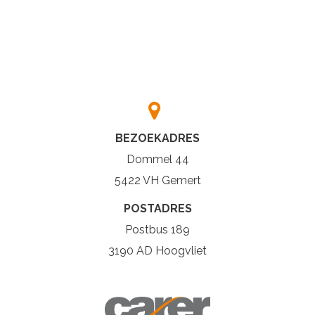
BEZOEKADRES
Dommel 44
5422 VH Gemert
POSTADRES
Postbus 189
3190 AD Hoogvliet