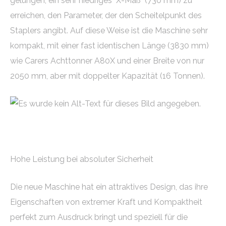
gelungen, ein sehr niedriges "X-Maß" (730 mm) zu
erreichen, den Parameter, der den Scheitelpunkt des
Staplers angibt. Auf diese Weise ist die Maschine sehr
kompakt, mit einer fast identischen Länge (3830 mm)
wie Carers Achttonner A80X und einer Breite von nur
2050 mm, aber mit doppelter Kapazität (16 Tonnen).
Hohe Leistung bei absoluter Sicherheit
Die neue Maschine hat ein attraktives Design, das ihre
Eigenschaften von extremer Kraft und Kompaktheit
perfekt zum Ausdruck bringt und speziell für die