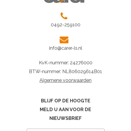
0492-259100
info@carer-ls.nl
KvK-nummer: 24276000
BTW-nummer: NL806029614B01
Algemene voorwaarden
BLIJF OP DE HOOGTE
MELD U AAN VOOR DE
NIEUWSBRIEF