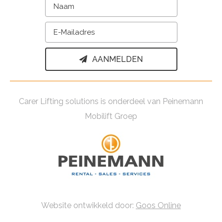
AANMELDEN
Carer Lifting solutions is onderdeel van Peinemann
Mobilift Groep
Website ontwikkeld door:
Goos Online