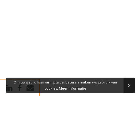
Om uw gebruikservaring te verbeteren maken wij gebruik van
x
cookies.
Meer informatie