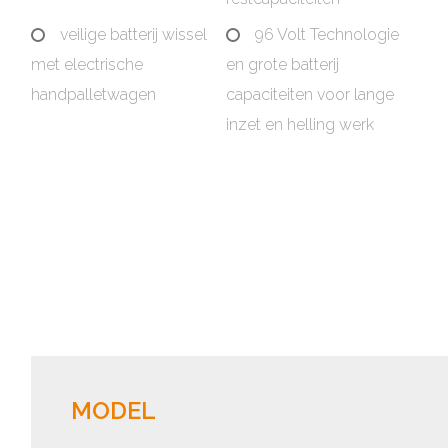
veilige batterij wissel
96 Volt Technologie
met electrische
en grote batterij
handpalletwagen
capaciteiten voor lange
inzet en helling werk
MODEL