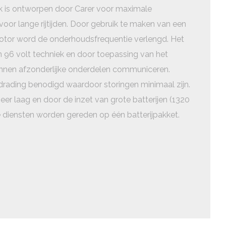
ck is ontworpen door Carer voor maximale
e voor lange rijtijden. Door gebruik te maken van een
or word de onderhoudsfrequentie verlengd. Het
 96 volt techniek en door toepassing van het
en afzonderlijke onderdelen communiceren.
drading benodigd waardoor storingen minimaal zijn.
zeer laag en door de inzet van grote batterijen (1320
 diensten worden gereden op één batterijpakket.