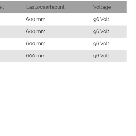
it
Lastzwaartepunt
Voltage
g
600 mm
96 Volt
600 mm
96 Volt
g
600 mm
96 Volt
g
600 mm
96 Volt