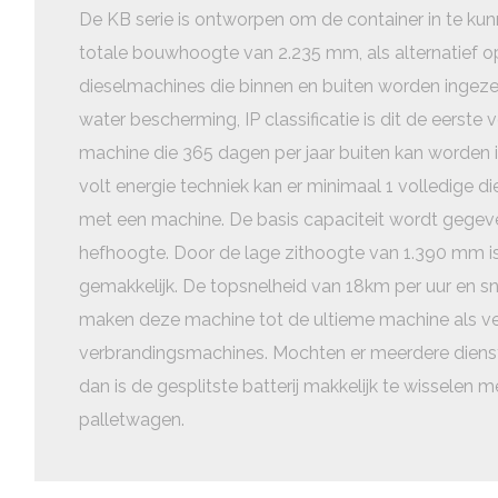
De KB serie is ontworpen om de container in te kun
totale bouwhoogte van 2.235 mm, als alternatief 
dieselmachines die binnen en buiten worden ingeze
water bescherming, IP classificatie is dit de eerste 
machine die 365 dagen per jaar buiten kan worden 
volt energie techniek kan er minimaal 1 volledige 
met een machine. De basis capaciteit wordt gege
hefhoogte. Door de lage zithoogte van 1.390 mm i
gemakkelijk. De topsnelheid van 18km per uur en 
maken deze machine tot de ultieme machine als v
verbrandingsmachines. Mochten er meerdere dien
dan is de gesplitste batterij makkelijk te wisselen m
palletwagen.