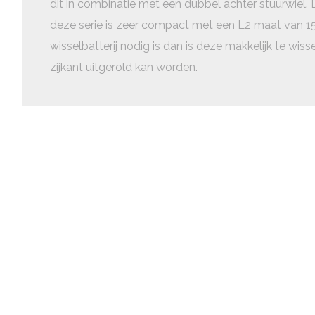
dit in combinatie met een dubbel achter stuurwiel.
deze serie is zeer compact met een L2 maat van 1
wisselbatterij nodig is dan is deze makkelijk te wi
zijkant uitgerold kan worden.