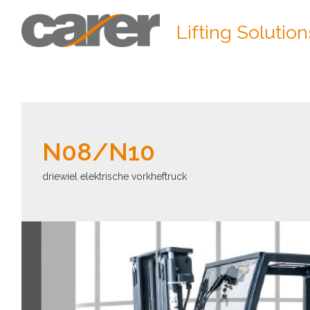
Lifting Solution
N08/N10
driewiel elektrische vorkheftruck