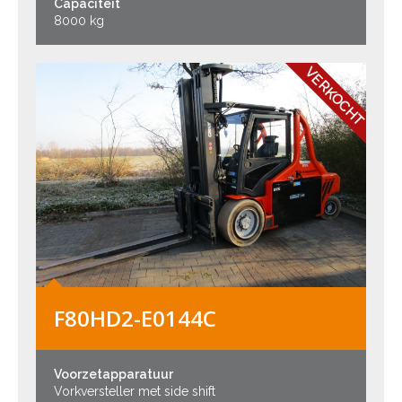
Capaciteit
8000 kg
VERKOCHT
F80HD2-E0144C
Voorzetapparatuur
Vorkversteller met side shift