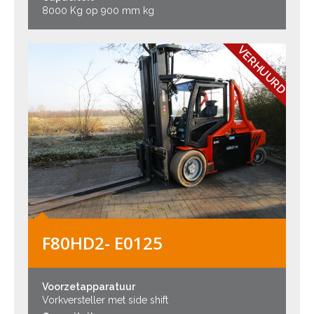
8000 Kg op 900 mm kg
VERHUURD
F80HD2- E0125
Voorzetapparatuur
Vorkversteller met side shift