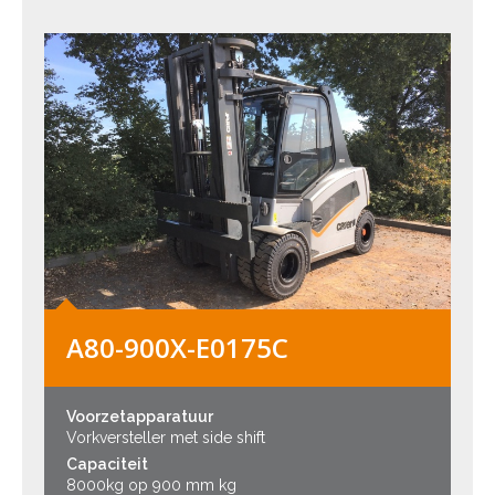
A80-900X-E0175C
Voorzetapparatuur
Vorkversteller met side shift
Capaciteit
8000kg op 900 mm kg