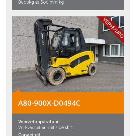
8000kg @ 600 mm kg
VERHUURD
A80-900X-D0494C
Voorzetapparatuur
Vorkversteller met side shift
Capaciteit