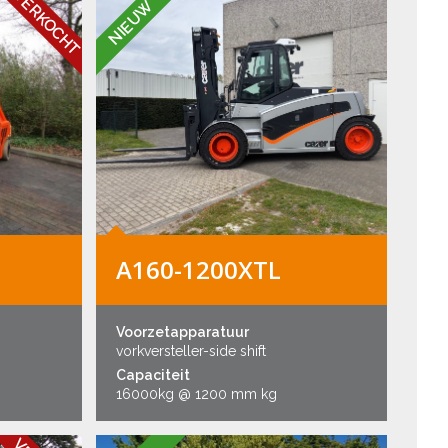
VERKOCHT
NIEUW
A160-1200XTL
Voorzetapparatuur
vorkversteller-side shift
Capaciteit
16000kg @ 1200 mm kg