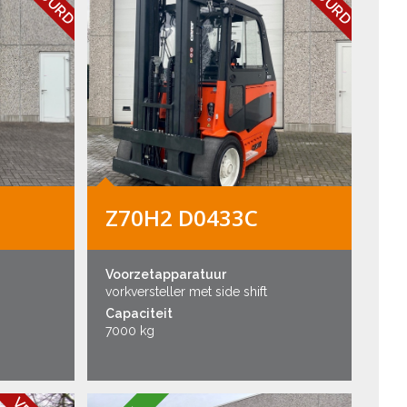
Z70H2 D0433C
Voorzetapparatuur
vorkversteller met side shift
Capaciteit
7000 kg