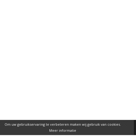
Om uw gebruikservaring te verbeteren maken wij gebruik van cookies.
Meer informatie