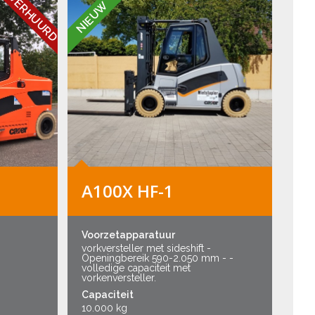
VERHUURD
NIEUW
A100X HF-1
Voorzetapparatuur
vorkversteller met sideshift -
Openingbereik 590-2.050 mm - -
volledige capaciteit met
vorkenversteller.
Capaciteit
10.000 kg