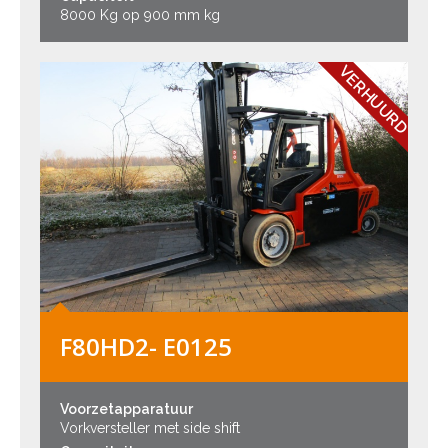
8000 Kg op 900 mm kg
VERHUURD
F80HD2- E0125
Voorzetapparatuur
Vorkversteller met side shift