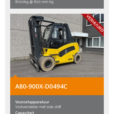
8000kg @ 600 mm kg
VERHUURD
A80-900X-D0494C
Voorzetapparatuur
Vorkversteller met side shift
Capaciteit