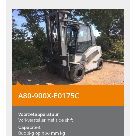
A80-900X-E0175C
Voorzetapparatuur
Vorkversteller met side shift
Capaciteit
8000kg op 900 mm kg