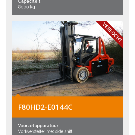
Capaciteit
8000 kg
VERKOCHT
F80HD2-E0144C
Voorzetapparatuur
Vorkversteller met side shift