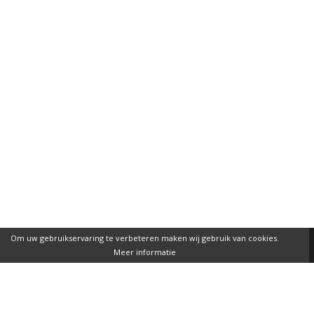
Om uw gebruikservaring te verbeteren maken wij gebruik van cookies.
Meer informatie